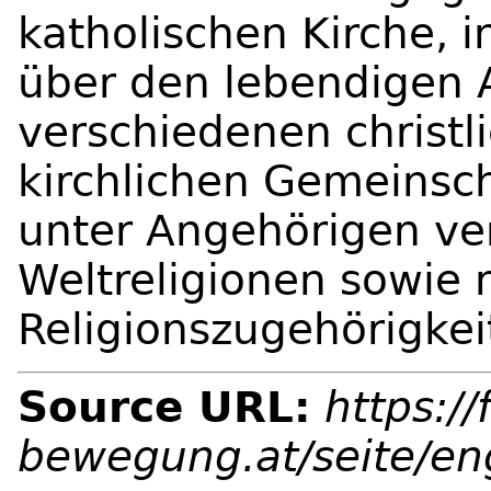
katholischen Kirche, i
über den lebendigen 
verschiedenen christl
kirchlichen Gemeinsch
unter Angehörigen ve
Weltreligionen sowie
Religionszugehörigkei
Source URL:
https://
bewegung.at/seite/e