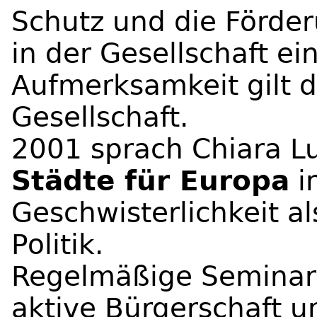
Schutz und die Förde
in der Gesellschaft ei
Aufmerksamkeit gilt 
Gesellschaft.
2001 sprach Chiara L
Städte für Europa
i
Geschwisterlichkeit a
Politik.
Regelmäßige Seminare 
aktive Bürgerschaft u