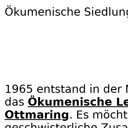
Ökumenische Siedlun
1965 entstand in der
das
Ökumenische L
Ottmaring
. Es möcht
geschwisterliche Zus