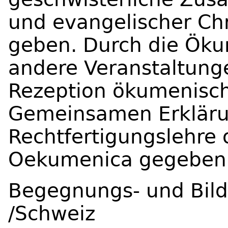
und evangelischer Chr
geben. Durch die Ök
andere Veranstaltunge
Rezeption ökumenisc
Gemeinsamen Erkläru
Rechtfertigungslehre 
Oekumenica gegeben
Begegnungs- und Bil
/Schweiz