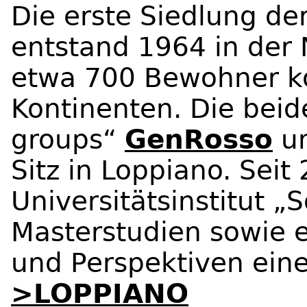
Die erste Siedlung d
entstand 1964 in der 
etwa 700 Bewohner k
Kontinenten. Die beid
groups“
GenRosso
u
Sitz in Loppiano. Seit
Universitätsinstitut „
Masterstudien sowie e
und Perspektiven eine
>LOPPIANO