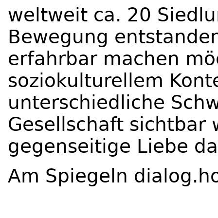
weltweit ca. 20 Siedl
Bewegung entstanden,
erfahrbar machen möc
soziokulturellem Kont
unterschiedliche Sch
Gesellschaft sichtbar 
gegenseitige Liebe da
Am Spiegeln dialog.ho