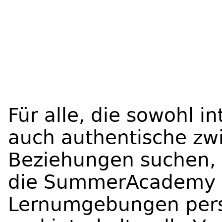
Für alle, die sowohl i
auch authentische zw
Beziehungen suchen, 
die SummerAcademy ist
Lernumgebungen pers