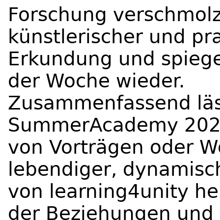
Forschung verschmolz
künstlerischer und pr
Erkundung und spiege
der Woche wieder.
Zusammenfassend läss
SummerAcademy 2025 
von Vorträgen oder Wo
lebendiger, dynamisch
von learning4unity he
der Beziehungen und 