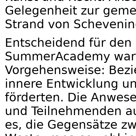
Gelegenheit zur gem
Strand von Schevenin
Entscheidend für den 
SummerAcademy war i
Vorgehensweise: Bezi
innere Entwicklung u
förderten. Die Anwes
und Teilnehmenden au
es, die Gegensätze zw