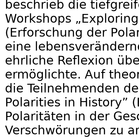
beschrieb die tiefgre
Workshops „Exploring P
(Erforschung der Polari
eine lebensverändernd
ehrliche Reflexion übe
ermöglichte. Auf the
die Teilnehmenden de
Polarities in History”
Polaritäten in der Ges
Verschwörungen zu an