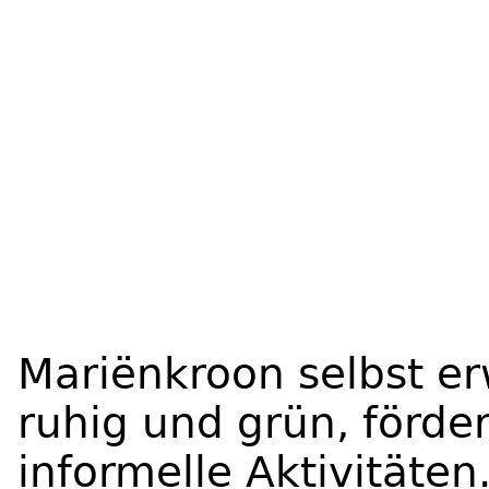
Mariënkroon selbst erw
ruhig und grün, förder
informelle Aktivität