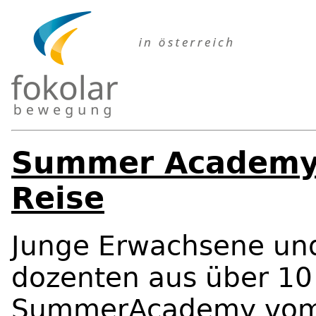
Summer Academy 
Reise
Junge Erwachsene und
dozenten aus über 10
SummerAcademy vom 1