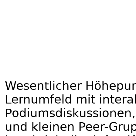
Wesentlicher Höhepun
Lernumfeld mit inter
Podiumsdiskussionen,
und kleinen Peer-Gru