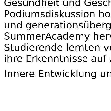
Gesundheit und Gesch
Podiumsdiskussion hob
und generationsüberg
SummerAcademy herv
Studierende lernten 
ihre Erkenntnisse au
Innere Entwicklung u