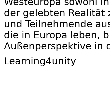
Westeuropa sowohl in 
der gelebten Realität
und Teilnehmende aus
die in Europa leben, b
Außenperspektive in 
Learning4unity