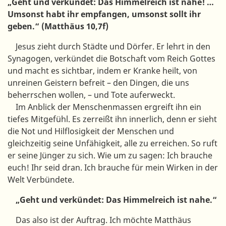
„Geht und verkündet: Das Himmelreich ist nahe! …
Umsonst habt ihr empfangen, umsonst sollt ihr
geben.“ (Matthäus 10,7f)
Jesus zieht durch Städte und Dörfer. Er lehrt in den
Synagogen, verkündet die Botschaft vom Reich Gottes
und macht es sichtbar, indem er Kranke heilt, von
unreinen Geistern befreit – den Dingen, die uns
beherrschen wollen, – und Tote auferweckt.
Im Anblick der Menschenmassen ergreift ihn ein
tiefes Mitgefühl. Es zerreißt ihn innerlich, denn er sieht
die Not und Hilflosigkeit der Menschen und
gleichzeitig seine Unfähigkeit, alle zu erreichen. So ruft
er seine Jünger zu sich. Wie um zu sagen: Ich brauche
euch! Ihr seid dran. Ich brauche für mein Wirken in der
Welt Verbündete.
„Geht und verkündet: Das Himmelreich ist nahe.“
Das also ist der Auftrag. Ich möchte Matthäus