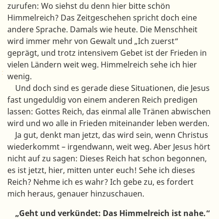
zurufen: Wo siehst du denn hier bitte schön
Himmelreich? Das Zeitgeschehen spricht doch eine
andere Sprache. Damals wie heute. Die Menschheit
wird immer mehr von Gewalt und „Ich zuerst“
geprägt, und trotz intensivem Gebet ist der Frieden in
vielen Ländern weit weg. Himmelreich sehe ich hier
wenig.
Und doch sind es gerade diese Situationen, die Jesus
fast ungeduldig von einem anderen Reich predigen
lassen: Gottes Reich, das einmal alle Tränen abwischen
wird und wo alle in Frieden miteinander leben werden.
Ja gut, denkt man jetzt, das wird sein, wenn Christus
wiederkommt – irgendwann, weit weg. Aber Jesus hört
nicht auf zu sagen: Dieses Reich hat schon begonnen,
es ist jetzt, hier, mitten unter euch! Sehe ich dieses
Reich? Nehme ich es wahr? Ich gebe zu, es fordert
mich heraus, genauer hinzuschauen.
„Geht und verkündet: Das Himmelreich ist nahe.“