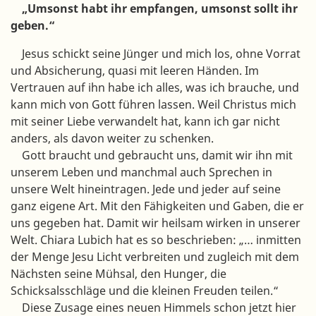
„Umsonst habt ihr empfangen, umsonst sollt ihr
geben.“
Jesus schickt seine Jünger und mich los, ohne Vorrat
und Absicherung, quasi mit leeren Händen. Im
Vertrauen auf ihn habe ich alles, was ich brauche, und
kann mich von Gott führen lassen. Weil Christus mich
mit seiner Liebe verwandelt hat, kann ich gar nicht
anders, als davon weiter zu schenken.
Gott braucht und gebraucht uns, damit wir ihn mit
unserem Leben und manchmal auch Sprechen in
unsere Welt hineintragen. Jede und jeder auf seine
ganz eigene Art. Mit den Fähigkeiten und Gaben, die er
uns gegeben hat. Damit wir heilsam wirken in unserer
Welt. Chiara Lubich hat es so beschrieben: „… inmitten
der Menge Jesu Licht verbreiten und zugleich mit dem
Nächsten seine Mühsal, den Hunger, die
Schicksalsschläge und die kleinen Freuden teilen.“
Diese Zusage eines neuen Himmels schon jetzt hier