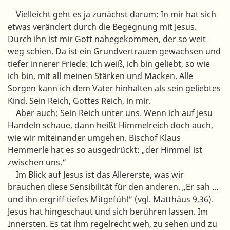
Vielleicht geht es ja zunächst darum: In mir hat sich
etwas verändert durch die Begegnung mit Jesus.
Durch ihn ist mir Gott nahegekommen, der so weit
weg schien. Da ist ein Grundvertrauen gewachsen und
tiefer innerer Friede: Ich weiß, ich bin geliebt, so wie
ich bin, mit all meinen Stärken und Macken. Alle
Sorgen kann ich dem Vater hinhalten als sein geliebtes
Kind. Sein Reich, Gottes Reich, in mir.
Aber auch: Sein Reich unter uns. Wenn ich auf Jesu
Handeln schaue, dann heißt Himmelreich doch auch,
wie wir miteinander umgehen. Bischof Klaus
Hemmerle hat es so ausgedrückt: „der Himmel ist
zwischen uns.“
Im Blick auf Jesus ist das Allererste, was wir
brauchen diese Sensibilität für den anderen. „Er sah …
und ihn ergriff tiefes Mitgefühl“ (vgl. Matthäus 9,36).
Jesus hat hingeschaut und sich berühren lassen. Im
Innersten. Es tat ihm regelrecht weh, zu sehen und zu