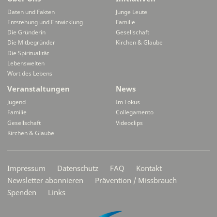
Daten und Fakten
Junge Leute
Entstehung und Entwicklung
Familie
Die Gründerin
Gesellschaft
Die Mitbegründer
Kirchen & Glaube
Die Spiritualität
Lebenswelten
Wort des Lebens
Veranstaltungen
News
Jugend
Im Fokus
Familie
Collegamento
Gesellschaft
Videoclips
Kirchen & Glaube
Secondarymenü
Impressum
Datenschutz
FAQ
Kontakt
Newsletter abonnieren
Prävention / Missbrauch
Spenden
Links