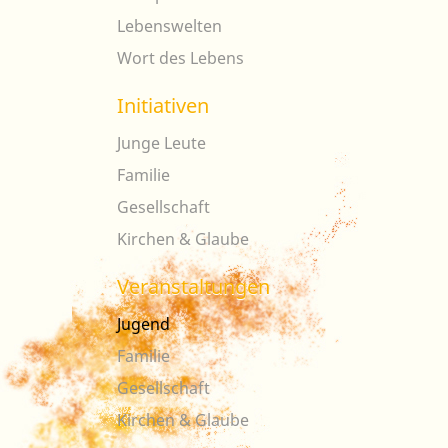
Lebenswelten
Wort des Lebens
Initiativen
Junge Leute
Familie
Gesellschaft
Kirchen & Glaube
Veranstaltungen
Jugend
Familie
Gesellschaft
Kirchen & Glaube