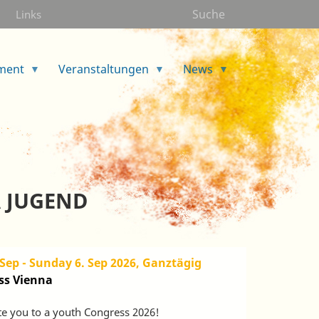
Suche
Links
ment
Veranstaltungen
News
 JUGEND
 Sep
-
Sunday 6. Sep 2026, Ganztägig
ss Vienna
ite you to a youth Congress 2026!