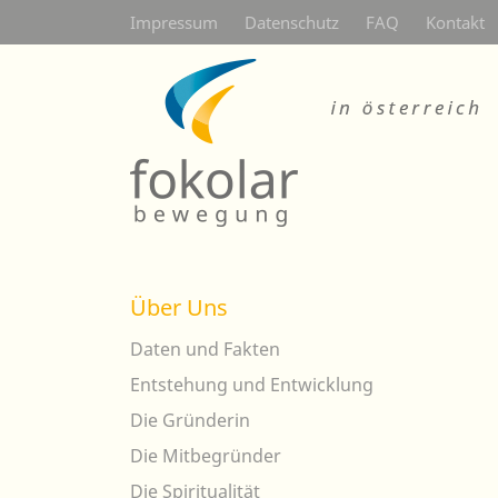
Secondarymenü
Impressum
Datenschutz
FAQ
Kontakt
Über Uns
Daten und Fakten
Entstehung und Entwicklung
Die Gründerin
Die Mitbegründer
Die Spiritualität