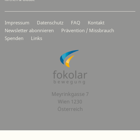
Secondarymenü
Impressum
Datenschutz
FAQ
Kontakt
Newsletter abonnieren
Prävention / Missbrauch
Spenden
Links
Meyrinkgasse 7
Wien 1230
Österreich