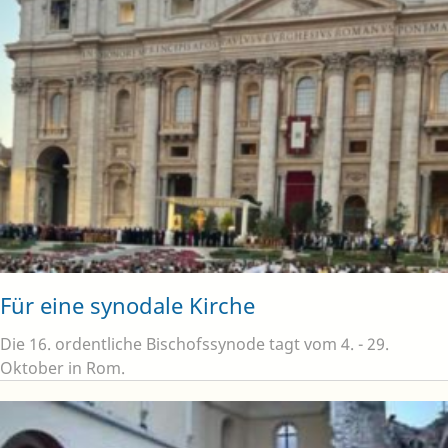
Für eine synodale Kirche
Die 16. ordentliche Bischofssynode tagt vom 4. - 29.
Oktober in Rom.