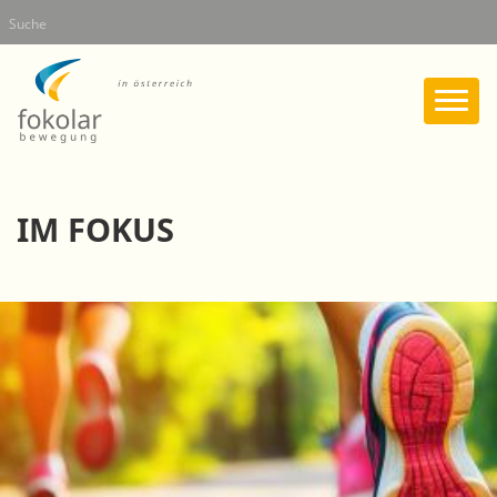
Direkt
Suche
zum
Inhalt
IM FOKUS