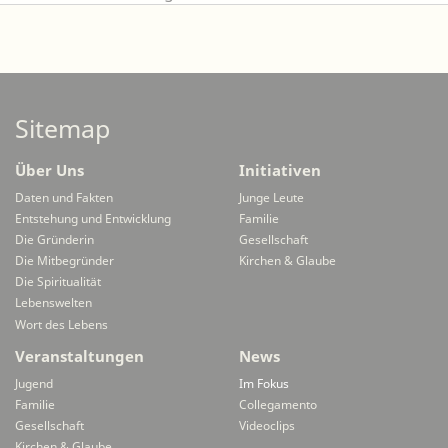
Sitemap
Über Uns
Initiativen
Daten und Fakten
Junge Leute
Entstehung und Entwicklung
Familie
Die Gründerin
Gesellschaft
Die Mitbegründer
Kirchen & Glaube
Die Spiritualität
Lebenswelten
Wort des Lebens
Veranstaltungen
News
Jugend
Im Fokus
Familie
Collegamento
Gesellschaft
Videoclips
Kirchen & Glaube