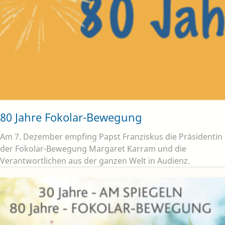
80 Jahre Fokolar-Bewegung
Am 7. Dezember empfing Papst Franziskus die Präsidentin
der Fokolar-Bewegung Margaret Karram und die
Verantwortlichen aus der ganzen Welt in Audienz.