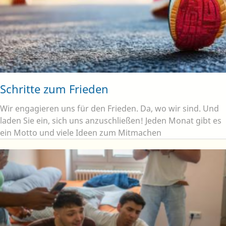
Schritte zum Frieden
Wir engagieren uns für den Frieden. Da, wo wir sind. Und
laden Sie ein, sich uns anzuschließen! Jeden Monat gibt es
ein Motto und viele Ideen zum Mitmachen