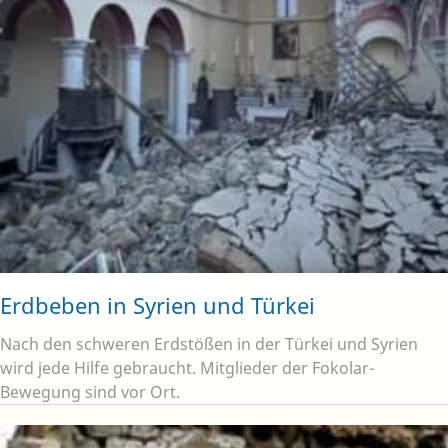
Erdbeben in Syrien und Türkei
Nach den schweren Erdstößen in der Türkei und Syrien
wird jede Hilfe gebraucht. Mitglieder der Fokolar-
Bewegung sind vor Ort.