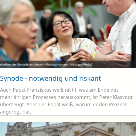
Synode - notwendig und riskant
Auch Papst Franziskus weiß nicht, was am Ende des
mehrjährigen Prozesses herauskommt, ist Peter Klasvogt
überzeugt. Aber der Papst weiß, warum er den Prozess
angeregt hat.