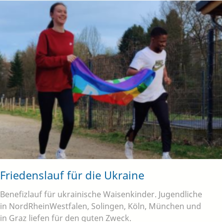
Friedenslauf für die Ukraine
Benefizlauf für ukrainische Waisenkinder. Jugendliche
in NordRheinWestfalen, Solingen, Köln, München und
in Graz liefen für den guten Zweck.