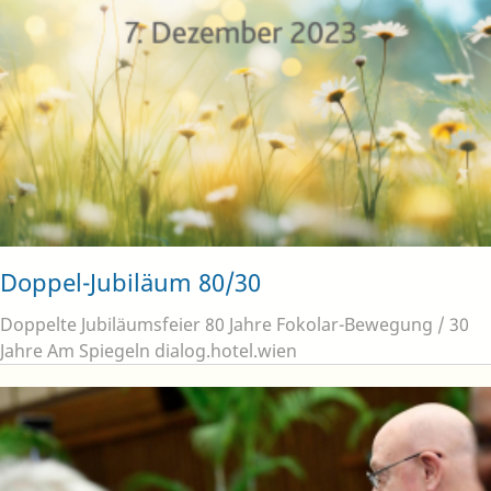
Doppel-Jubiläum 80/30
Doppelte Jubiläumsfeier 80 Jahre Fokolar-Bewegung / 30
Jahre Am Spiegeln dialog.hotel.wien