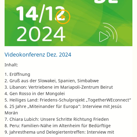
Videokonferenz Dez. 2024
Inhalt:
1. Eröffnung
2. Gruß aus der Slowakei, Spanien, Simbabwe
3. Libanon: Vertriebene im Mariapoli-Zentrum Beirut
4. Gen Rosso in der Mongolei
5. Heiliges Land: Friedens-Schulprojekt „TogetherWEconnect“
6. 25 Jahre „Miteinander für Europa“: Interview mit Jesús
Morán
7. Chiara Lubich: Unsere Schritte Richtung Frieden
8. Peru: Familien-Nähe im Altenheim für Bedürftige
9. Jahresthema und Delegiertentreffen: Interview mit