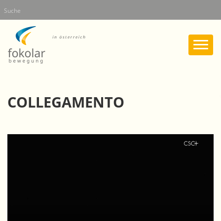
Direkt
Suche
zum
Inhalt
COLLEGAMENTO