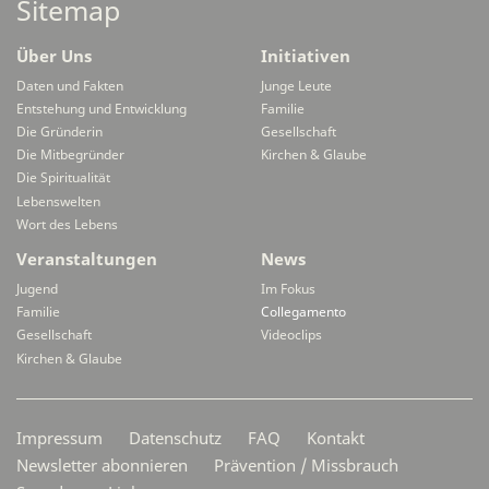
Sitemap
Über Uns
Initiativen
Daten und Fakten
Junge Leute
Entstehung und Entwicklung
Familie
Die Gründerin
Gesellschaft
Die Mitbegründer
Kirchen & Glaube
Die Spiritualität
Lebenswelten
Wort des Lebens
Veranstaltungen
News
Jugend
Im Fokus
Familie
Collegamento
Gesellschaft
Videoclips
Kirchen & Glaube
Secondarymenü
Impressum
Datenschutz
FAQ
Kontakt
Newsletter abonnieren
Prävention / Missbrauch