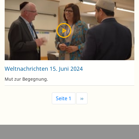
Weltnachrichten 15. Juni 2024
Mut zur Begegnung.
Seitennummerierung
Seite 1
Nächste
››
Seite