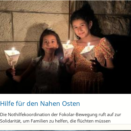
Hilfe für den Nahen Osten
Die Nothilfekoordination der Fokolar-Bewegung ruft auf zur
Solidarität, um Familien zu helfen, die flüchten müssen