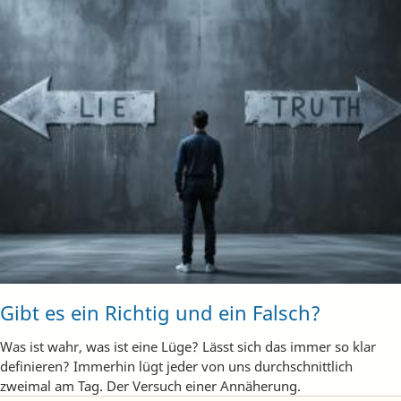
Gibt es ein Richtig und ein Falsch?
Was ist wahr, was ist eine Lüge? Lässt sich das immer so klar
definieren? Immerhin lügt jeder von uns durchschnittlich
zweimal am Tag. Der Versuch einer Annäherung.