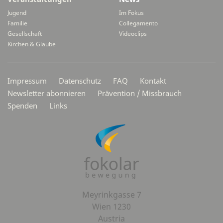
Jugend
Im Fokus
Familie
Collegamento
Gesellschaft
Videoclips
Kirchen & Glaube
Secondarymenü
Impressum
Datenschutz
FAQ
Kontakt
Newsletter abonnieren
Prävention / Missbrauch
Spenden
Links
Meyrinkgasse 7
Wien 1230
Austria