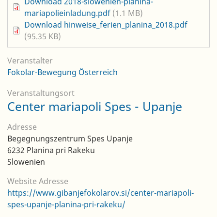
Datei
Download 2018-slowenien-planina-
mariapolieinladung.pdf
(1.1 MB)
Datei
Download hinweise_ferien_planina_2018.pdf
(95.35 KB)
Veranstalter
Fokolar-Bewegung Österreich
Veranstaltungsort
Center mariapoli Spes - Upanje
Adresse
Begegnungszentrum Spes Upanje
6232
Planina pri Rakeku
Slowenien
Website Adresse
https://www.gibanjefokolarov.si/center-mariapoli-
spes-upanje-planina-pri-rakeku/