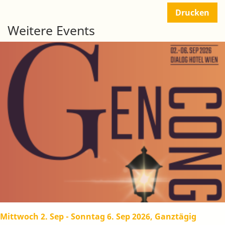
Drucken
Weitere Events
Mittwoch 2. Sep
-
Sonntag 6. Sep 2026, Ganztägig