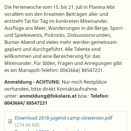
Die Ferienwoche vom 15. bis 21. Juli in Planina lebt
vorallem von den kreativen Beiträgen aller und
entsteht Tat für Tag im konkreten Miteinander.
Ausflüge ans Meer, Wanderungen in die Berge, Sport-
und Spieleevents, Picknicks, Diskussionsrunden,
Bunter Abend und vieles mehr werden gemeinsam
geplant und durchgeführt. Alle Talente sind
willkommen und eine Bereicherung für das
Miteinander. Für Idden, Fragen und Anregungen gibt
es ein Mariapoli-Telefon: 0043664/ 88547231.
Anmeldung - ACHTUNG:
Nur noch Restplätze
vorhanden, bitte direkt Kontaktaufnahme
unter:
anmeldung@fokolare.at
bzw.:
Telefon:
0043664/ 88547231
Datei
Download 2018-jugend-camp-slowenien.pdf
(274.96 KB)