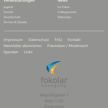
Veranstaltungen
News
Jugend
Im Fokus
Familie
Collegamento
Gesellschaft
Videoclips
Kirchen & Glaube
Secondarymenü
Impressum
Datenschutz
FAQ
Kontakt
Newsletter abonnieren
Prävention / Missbrauch
Spenden
Links
Meyrinkgasse 7
Wien 1230
Österreich