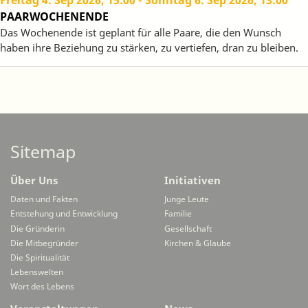
Freitag 4. Sep 2026, 15:00
-
Sonntag 6. Sep 2026, 13:00
PAARWOCHENENDE
Das Wochenende ist geplant für alle Paare, die den Wunsch
haben ihre Beziehung zu stärken, zu vertiefen, dran zu bleiben.
Sitemap
Über Uns
Initiativen
Daten und Fakten
Junge Leute
Entstehung und Entwicklung
Familie
Die Gründerin
Gesellschaft
Die Mitbegründer
Kirchen & Glaube
Die Spiritualität
Lebenswelten
Wort des Lebens