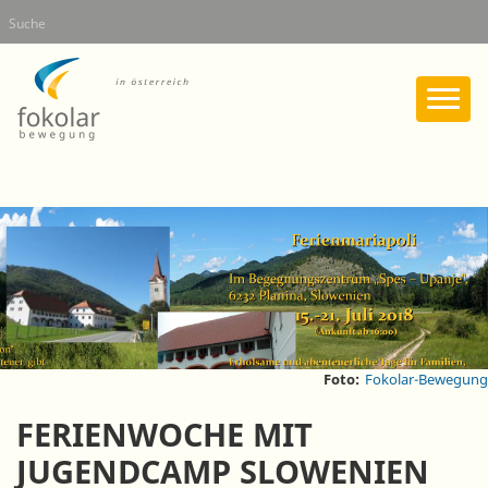
Direkt
Suche
zum
Inhalt
Foto:
Fokolar-Bewegung
FERIENWOCHE MIT
JUGENDCAMP SLOWENIEN