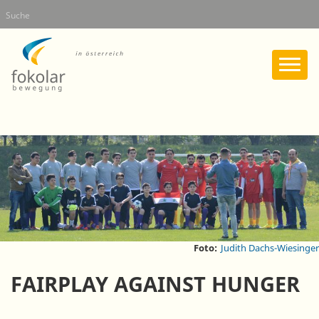
Direkt
Suche
zum
Inhalt
Foto:
Judith Dachs-Wiesinger
FAIRPLAY AGAINST HUNGER