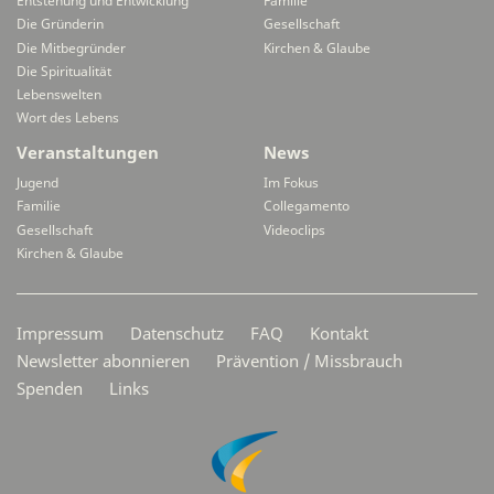
Entstehung und Entwicklung
Familie
Die Gründerin
Gesellschaft
Die Mitbegründer
Kirchen & Glaube
Die Spiritualität
Lebenswelten
Wort des Lebens
Veranstaltungen
News
Jugend
Im Fokus
Familie
Collegamento
Gesellschaft
Videoclips
Kirchen & Glaube
Secondarymenü
Impressum
Datenschutz
FAQ
Kontakt
Newsletter abonnieren
Prävention / Missbrauch
Spenden
Links