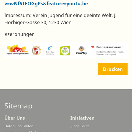
v=wNf6TFOGgPs&feature=youtu.be
Impressum: Verein Jugend für eine geeinte Welt, J.
Hörbiger-Gasse 30, 1230 Wien
#zerohunger
Drucken
Sitemap
Über Uns
Initiativen
Daten und Fakten
Junge Leute