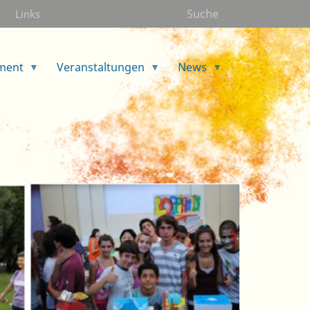
Suche
Links
ment
Veranstaltungen
News