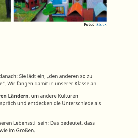
Foto:
iStock
anach: Sie lädt ein, „den anderen so zu
. Wir fangen damit in unserer Klasse an.
ren Ländern
, um andere Kulturen
spräch und entdecken die Unterschiede als
seren Lebensstil sein: Das bedeutet, dass
, wie im Großen.