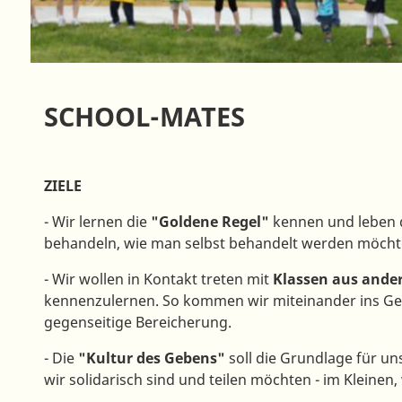
SCHOOL-MATES
ZIELE
- Wir lernen die
"Goldene Regel"
kennen und leben d
behandeln, wie man selbst behandelt werden möchte"
- Wir wollen in Kontakt treten mit
Klassen aus ande
kennenzulernen. So kommen wir miteinander ins Ge
gegenseitige Bereicherung.
- Die
"Kultur des Gebens"
soll die Grundlage
für un
wir solidarisch sind und teilen möchten - im Kleinen