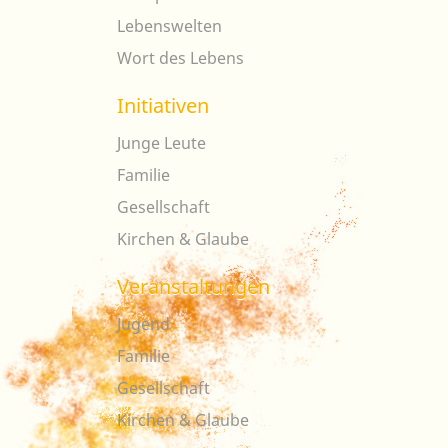
Lebenswelten
Wort des Lebens
Initiativen
Junge Leute
Familie
Gesellschaft
Kirchen & Glaube
Veranstaltungen
Jugend
Familie
Gesellschaft
Kirchen & Glaube