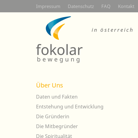
Secondarymenü
Impressum
Datenschutz
FAQ
Kontakt
Über Uns
Daten und Fakten
Entstehung und Entwicklung
Die Gründerin
Die Mitbegründer
Die Spiritualität