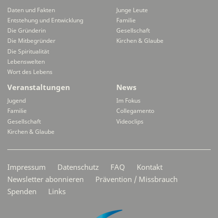
Daten und Fakten
Junge Leute
Entstehung und Entwicklung
Familie
Die Gründerin
Gesellschaft
Die Mitbegründer
Kirchen & Glaube
Die Spiritualität
Lebenswelten
Wort des Lebens
Veranstaltungen
News
Jugend
Im Fokus
Familie
Collegamento
Gesellschaft
Videoclips
Kirchen & Glaube
Secondarymenü
Impressum
Datenschutz
FAQ
Kontakt
Newsletter abonnieren
Prävention / Missbrauch
Spenden
Links