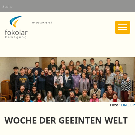
Direkt
Suche
zum
Inhalt
Foto:
DIALOP
WOCHE DER GEEINTEN WELT