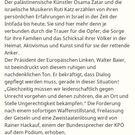
Der palästinensische Künstler Osama Zatar und die
israelische Musikerin Ruti Katz erzählen von ihren
persönlichen Erfahrungen in Israel in der Zeit der
Intifada bis heute. Sie sind hier mehr denn je
verbunden durch die Trauer für die Opfer, die Sorge
für ihre Familien und das Schicksal ihrer Völker in der
Heimat. Aktivismus und Kunst sind für sie der rettende
Anker.
Der Präsident der Europäischen Linken, Walter Baier,
ist beeindruckt von diesem ruhigen und
nachdenklichen Ton. Er bekräftigt, dass Dialog
gepflegt werden muss, gerade in dieser Situation!
„Gleichzeitig müssen wir leidenschaftlich gegen
Unrecht vorgehen und denen zuhören, die an Ort und
Stelle Ungerechtigkeit bekämpfen.“ Die Forderung
nach einem sofortigen Waffenstillstand, Freilassung
der Geiseln und eine Zweistaatenlösung wird von
Rainer Hackauf, einem der Bundessprecher der KPÖ
auf dem Podium, erhoben.