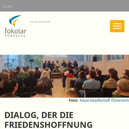
Direkt
Suche
zum
Inhalt
Foto:
Neue Gesellschaft Österreich
DIALOG, DER DIE
FRIEDENSHOFFNUNG