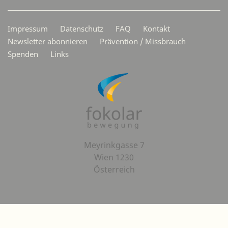
Secondarymenü
Impressum
Datenschutz
FAQ
Kontakt
Newsletter abonnieren
Prävention / Missbrauch
Spenden
Links
Meyrinkgasse 7
Wien 1230
Österreich