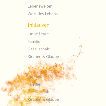
Lebenswelten
Wort des Lebens
Initiativen
Junge Leute
Familie
Gesellschaft
Kirchen & Glaube
Veranstaltungen
Jugend
Familie
Gesellschaft
Kirchen & Glaube