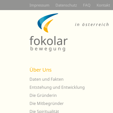
Secondarymenü
Impressum
Datenschutz
FAQ
Kontakt
Über Uns
Daten und Fakten
Entstehung und Entwicklung
Die Gründerin
Die Mitbegründer
Die Spiritualität