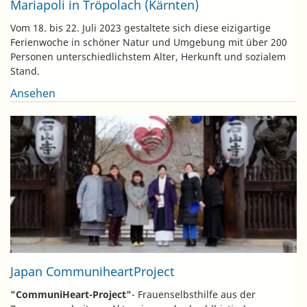
Mariapoli in Tröpolach (Kärnten)
Vom 18. bis 22. Juli 2023 gestaltete sich diese eizigartige
Ferienwoche in schöner Natur und Umgebung mit über 200
Personen unterschiedlichstem Alter, Herkunft und sozialem
Stand.
Ansehen
Japan CommuniheartProject
"CommuniHeart-Project"
- Frauenselbsthilfe aus der