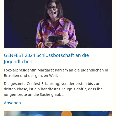
GENFEST 2024 Schlussbotschaft an die
Jugendlichen
Fokolarpräsidentin Margaret Karram an die Jugendlichen in
Brasilien und der ganzen Welt.
Die gesamte Genfest-Erfahrung, von der ersten bis zur
dritten Phase, ist ein handfestes Zeugnis dafür, dass ihr
jungen Leute an die Sache glaubt.
Ansehen