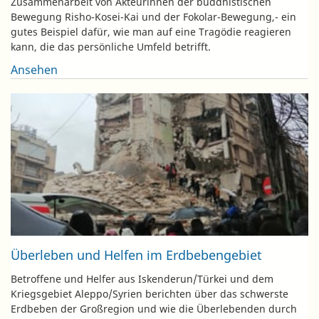
Zusammenarbeit von Akteurinnen der buddhistischen
Bewegung Risho-Kosei-Kai und der Fokolar-Bewegung,- ein
gutes Beispiel dafür, wie man auf eine Tragödie reagieren
kann, die das persönliche Umfeld betrifft.
Ansehen
Überleben und Helfen im Erdbebengebiet
Betroffene und Helfer aus Iskenderun/Türkei und dem
Kriegsgebiet Aleppo/Syrien berichten über das schwerste
Erdbeben der Großregion und wie die Überlebenden durch