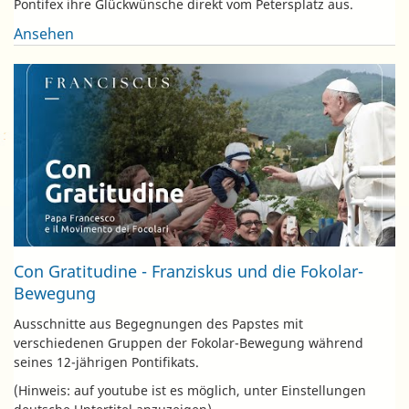
Pontifex ihre Glückwünsche direkt vom Petersplatz aus.
Ansehen
Con Gratitudine - Franziskus und die Fokolar-
Bewegung
Ausschnitte aus Begegnungen des Papstes mit
verschiedenen Gruppen der Fokolar-Bewegung während
seines 12-jährigen Pontifikats.
(Hinweis: auf youtube ist es möglich, unter Einstellungen