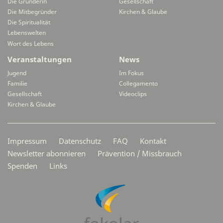
Die Gründerin
Gesellschaft
Die Mitbegründer
Kirchen & Glaube
Die Spiritualität
Lebenswelten
Wort des Lebens
Veranstaltungen
News
Jugend
Im Fokus
Familie
Collegamento
Gesellschaft
Videoclips
Kirchen & Glaube
Secondarymenü
Impressum
Datenschutz
FAQ
Kontakt
Newsletter abonnieren
Prävention / Missbrauch
Spenden
Links